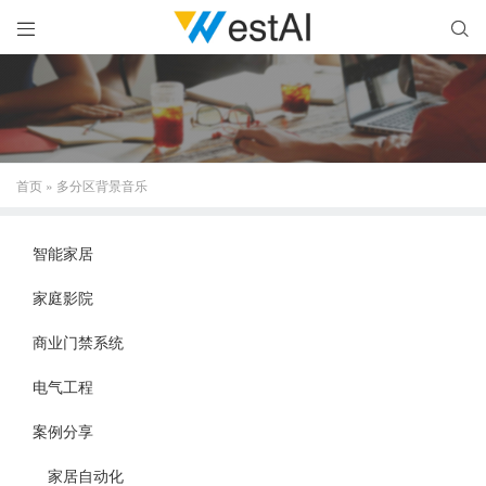


首页
»
多分区背景音乐
智能家居
家庭影院
商业门禁系统
电气工程
案例分享
家居自动化