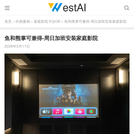


首页
»
经典案例
»
家庭影院卡拉OK
»
鱼和熊掌可兼得-周日加班安装家庭影院
鱼和熊掌可兼得-周日加班安装家庭影院
2026年3月11日