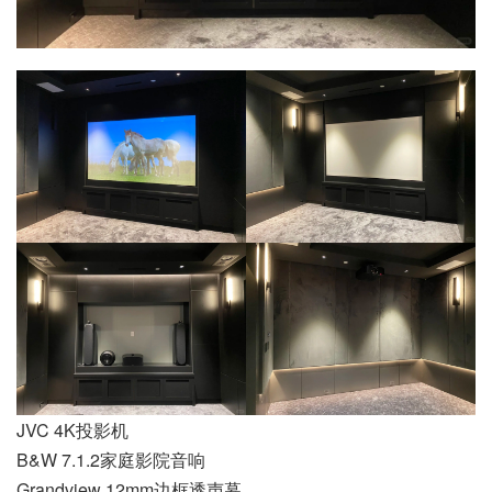
JVC 4K投影机
B&W 7.1.2家庭影院音响
Grandview 12mm边框透声幕