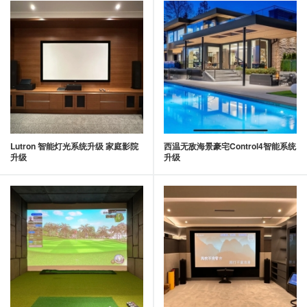
Lutron 智能灯光系统升级 家庭影院
西温无敌海景豪宅Control4智能系统
升级
升级