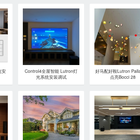
统安
Control4全屋智能 Lutron灯
好马配好鞍Lutron Palla
光系统安装调试
点亮Bocci 28