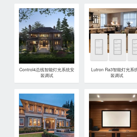
Control4总线智能灯光系统安
Lutron Ra3智能灯光系
装调试
装调试