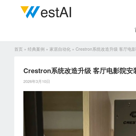
首页
»
经典案例
»
家居自动化
»
Crestron系统改造升级 客厅电
Crestron系统改造升级 客厅电影院安
2026年3月10日