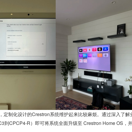
灵，定制化设计的Crestron系统维护起来比较麻烦。通过深入了解
CP4-R）即可将系统全面升级至 Crestron Home OS，