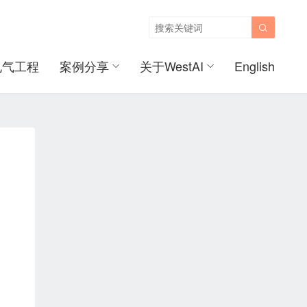

电气工程
案例分享
关于WestAI
English