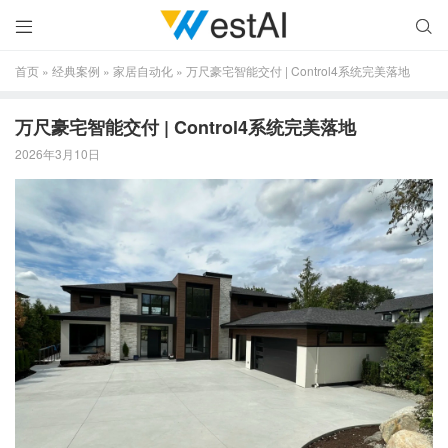


首页
»
经典案例
»
家居自动化
»
万尺豪宅智能交付 | Control4系统完美落地
万尺豪宅智能交付 | Control4系统完美落地
2026年3月10日